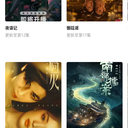
夜语记
御廷谣
更新至第12集
更新至第17集