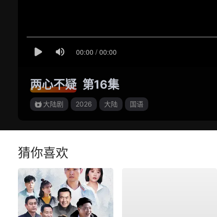
两心不疑
第16集
大陆剧
2026
大陆
国语
猜你喜欢