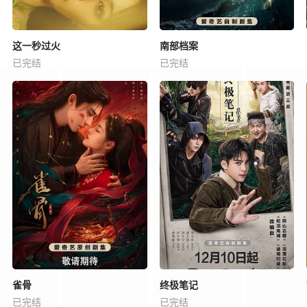
这一秒过火
南部档案
已完结
已完结
雀骨
终极笔记
已完结
已完结