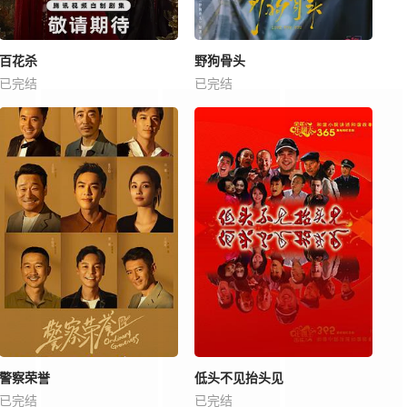
百花杀
野狗骨头
已完结
已完结
警察荣誉
低头不见抬头见
已完结
已完结