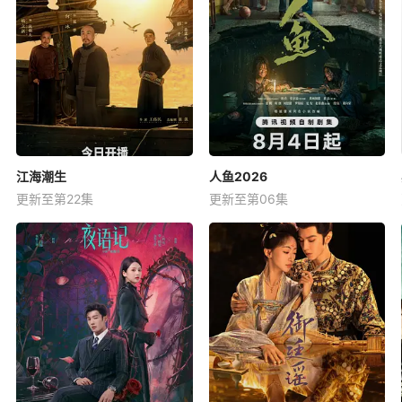
江海潮生
人鱼2026
更新至第22集
更新至第06集