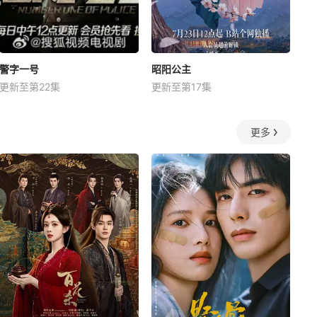
警字一号
昭阳公主
更新至第22集
更新至第17集
更多