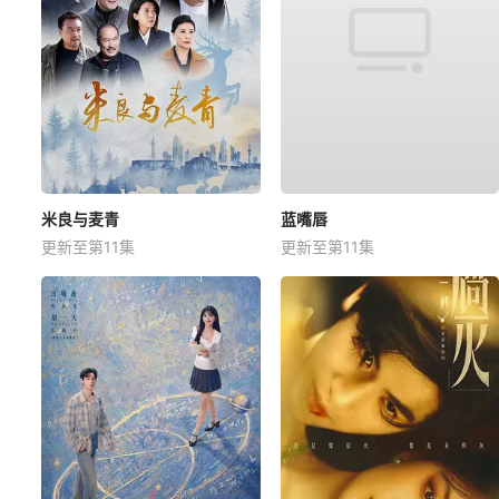
米良与麦青
蓝嘴唇
更新至第11集
更新至第11集