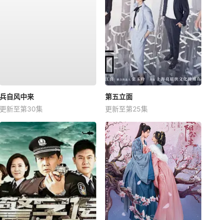
兵自风中来
第五立面
更新至第30集
更新至第25集