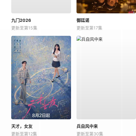
九门2026
御廷谣
更新至第15集
更新至第17集
天才，女友
兵自风中来
更新至第12集
更新至第30集