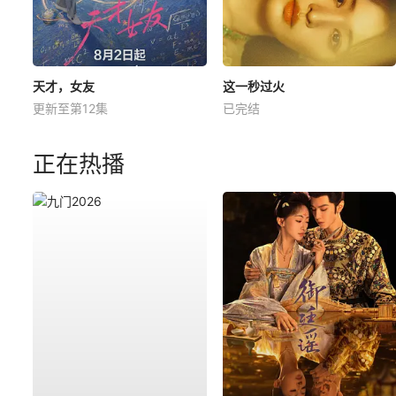
天才，女友
这一秒过火
更新至第12集
已完结
正在热播