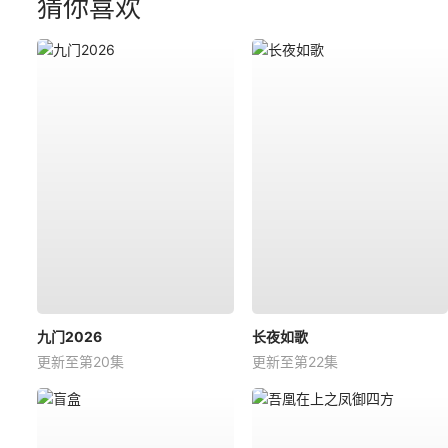
猜你喜欢
九门2026
长夜如歌
更新至第20集
更新至第22集