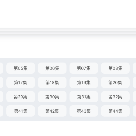
第05集
第06集
第07集
第08集
第17集
第18集
第19集
第20集
第29集
第30集
第31集
第32集
第41集
第42集
第43集
第44集