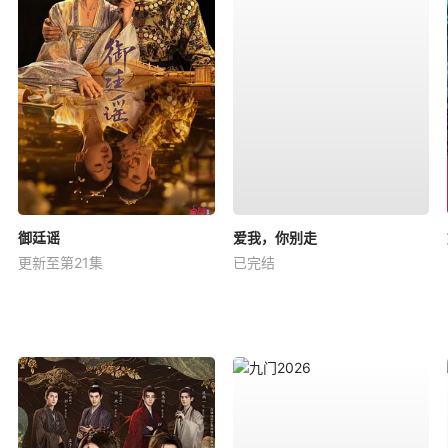
御廷谣
爱我，你别走
更新至第21集
已完结