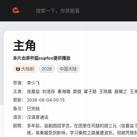
主角
本片由茶杯狐cupfox提供播放
大陆剧
2026
中国大陆
导演：
李少飞
主演：
张嘉益
刘浩存
秦海璐
窦骁
翟子路
王晓晨
扈耀之
王
更新：
2026-06-04 00:15
备注：
已完结
语言：
汉语普通话
剧情：
多年前，县剧团招学员，在团里任司鼓的胡三元（张嘉益 
故，易秦娥受到影响，学习秦腔之路屡遭波折。但她凭借刻