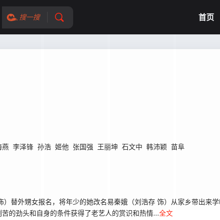
首页
搜一搜
海燕
李泽锋
孙浩
姬他
张国强
王丽坤
石文中
韩沛颖
苗阜
饰）替外甥女报名，将年少的她改名易秦娥（刘浩存 饰）从家乡带出来
苦的劲头和自身的条件获得了老艺人的赏识和热情...
全文