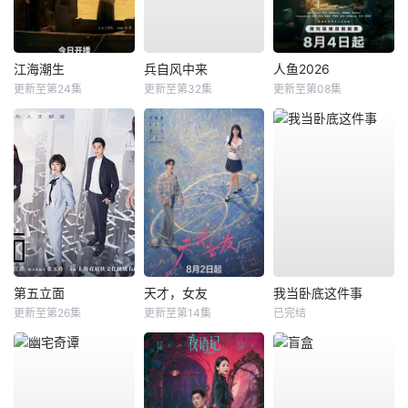
江海潮生
兵自风中来
人鱼2026
更新至第24集
更新至第32集
更新至第08集
第五立面
天才，女友
我当卧底这件事
更新至第26集
更新至第14集
已完结