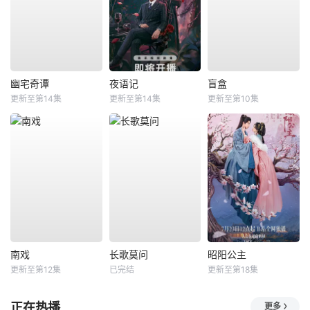
幽宅奇谭
夜语记
盲盒
更新至第14集
更新至第14集
更新至第10集
南戏
长歌莫问
昭阳公主
更新至第12集
已完结
更新至第18集
正在热播
更多