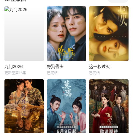
九门2026
野狗骨头
这一秒过火
更新至第16集
已完结
已完结