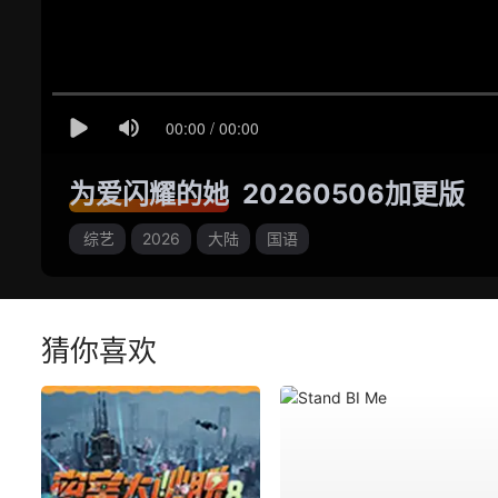
为爱闪耀的她
20260506加更版
综艺
2026
大陆
国语
猜你喜欢