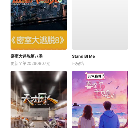
密室大逃脱第八季
Stand BI Me
更新至第20260807期
已完结