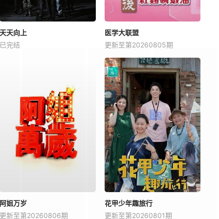
天天向上
医学大联盟
已完结
更新至第20260805期
阿姐万岁
花甲少年趣旅行
更新至第20260806期
更新至第20260801期