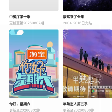
中餐厅第十季
康熙来了全集
更新至第20260807期
2004-2016已完结
你好，星期六
半熟恋人第五季
更新至20260802期
更新至20260806期