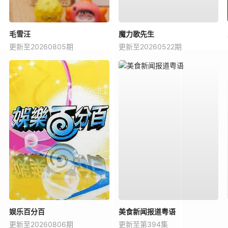
毛雪汪
魔力歌先生
更新至20260805期
更新至20260522期
娱乐百分百
美食新闻报道粤语
更新至20260806期
更新至第394集