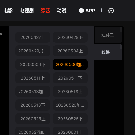
电影
电视剧
综艺
动漫
APP
线路二
20260427上
20260428下
20260429加更版
20260504上
线路一
20260504下
20260506加更版
20260511上
20260511下
20260513加更版
20260518上
20260518下
20260520加更版
20260525上
20260525下
20260527加更版
20260601上