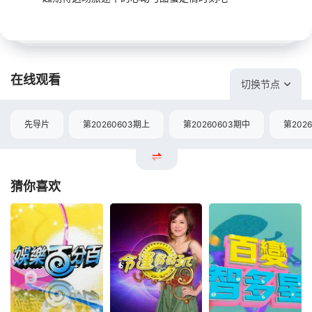
在线观看
切换节点
先导片
第20260603期上
第20260603期中
第202
猜你喜欢