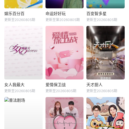
娱乐百分百
命运好好玩
百变智多星
更新至20260805期
更新至第20260805期
更新至20260805期
女人我最大
爱情保卫战
天才厨人
更新至20260805期
更新至20260805期
更新至20260805期