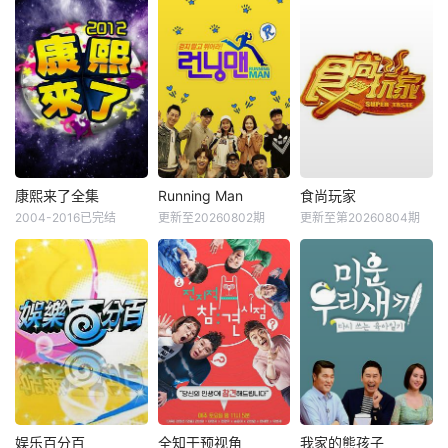
康熙来了全集
Running Man
食尚玩家
2004-2016已完结
更新至20260802期
更新至第20260804期
娱乐百分百
全知干预视角
我家的熊孩子