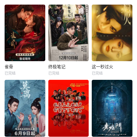
雀骨
终极笔记
这一秒过火
已完结
已完结
已完结