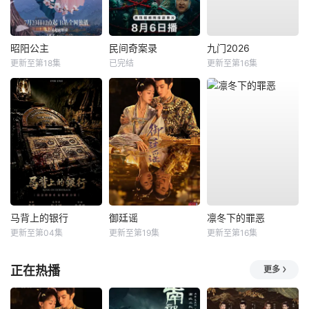
昭阳公主
民间奇案录
九门2026
更新至第18集
已完结
更新至第16集
马背上的银行
御廷谣
凛冬下的罪恶
更新至第04集
更新至第19集
更新至第16集
正在热播
更多