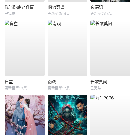
我当卧底这件事
幽宅奇谭
夜语记
已完结
更新至第14集
更新至第14集
盲盒
南戏
长歌莫问
更新至第10集
更新至第12集
已完结