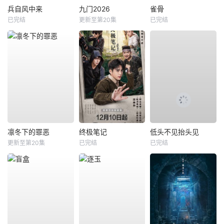
兵自风中来
九门2026
雀骨
已完结
更新至第20集
已完结
凛冬下的罪恶
终极笔记
低头不见抬头见
更新至第20集
已完结
已完结