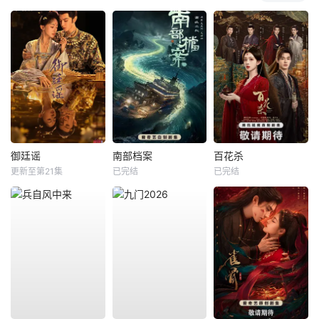
御廷谣
南部档案
百花杀
更新至第21集
已完结
已完结