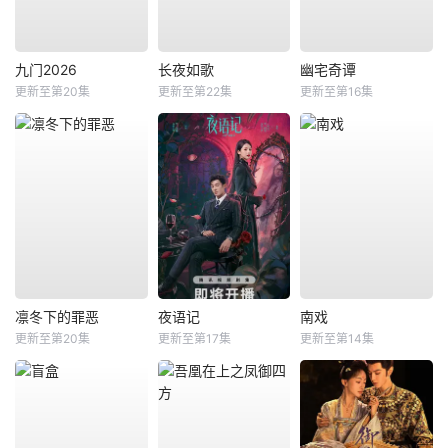
九门2026
长夜如歌
幽宅奇谭
更新至第20集
更新至第22集
更新至第16集
凛冬下的罪恶
夜语记
南戏
更新至第20集
更新至第17集
更新至第14集