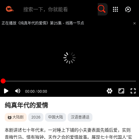
留言求片
正在播放《纯真年代的爱情》第25集 - 线路一节点
提醒
不要轻易相信视频中的任何广告，谨防上当受骗
技巧
如遇视频无法播放或加载速度慢，可尝试切换播放线路
纯真年代的爱情
大陆剧
2026
中国大陆
汉语普通话
本剧讲述七十年代末，一对睡上下铺的小夫妻表面先婚后爱，实则
青梅竹马、情有独钟、天作之合的爱情故事。展现七十年代国人“实