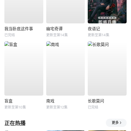
我当卧底这件事
幽宅奇谭
夜语记
已完结
更新至第14集
更新至第14集
盲盒
南戏
长歌莫问
更新至第10集
更新至第12集
已完结
正在热播
更多