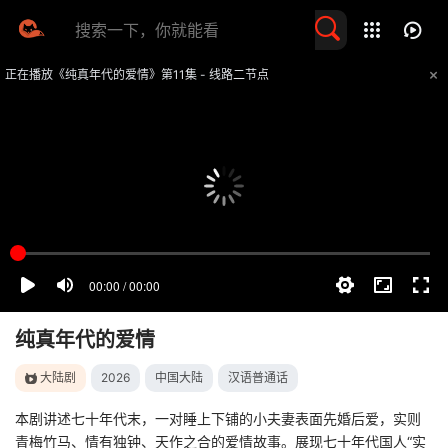
留言求片
正在播放《纯真年代的爱情》第11集 - 线路二节点
提醒
不要轻易相信视频中的任何广告，谨防上当受骗
技巧
如遇视频无法播放或加载速度慢，可尝试切换播放线路
纯真年代的爱情
大陆剧
2026
中国大陆
汉语普通话
本剧讲述七十年代末，一对睡上下铺的小夫妻表面先婚后爱，实则
青梅竹马、情有独钟、天作之合的爱情故事。展现七十年代国人“实