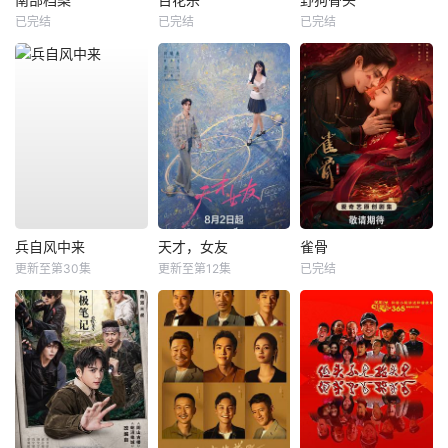
已完结
已完结
已完结
兵自风中来
天才，女友
雀骨
更新至第30集
更新至第12集
已完结