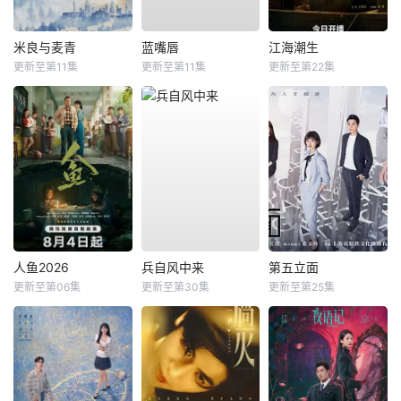
米良与麦青
蓝嘴唇
江海潮生
更新至第11集
更新至第11集
更新至第22集
人鱼2026
兵自风中来
第五立面
更新至第06集
更新至第30集
更新至第25集