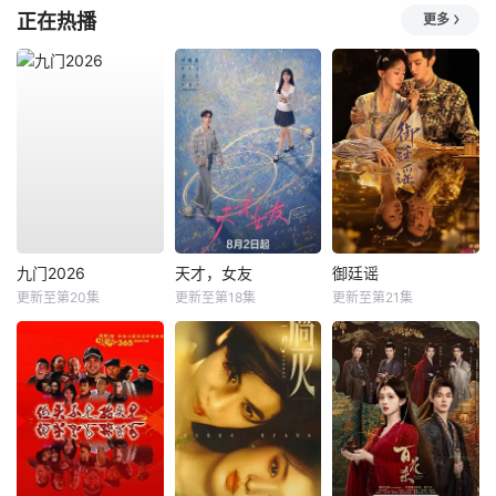
正在热播
更多
九门2026
天才，女友
御廷谣
更新至第20集
更新至第18集
更新至第21集