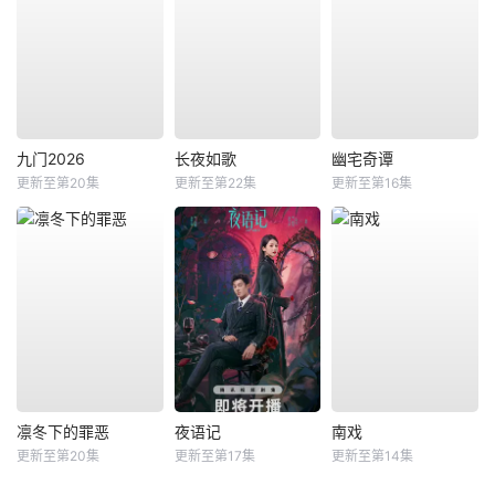
九门2026
长夜如歌
幽宅奇谭
更新至第20集
更新至第22集
更新至第16集
凛冬下的罪恶
夜语记
南戏
更新至第20集
更新至第17集
更新至第14集