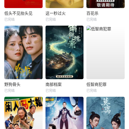
低头不见抬头见
这一秒过火
百花杀
已完结
已完结
已完结
野狗骨头
南部档案
低智商犯罪
已完结
已完结
已完结