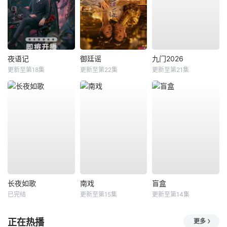
夜语记
御廷谣
九门2026
更新至第18集
更新至第22集
更新至第21集
长夜如歌
南戏
盲盒
已完结
更新至第15集
更新至第14集
正在热播
更多