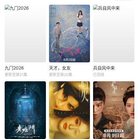
九门2026
天才，女友
兵自风中来
更新至第21集
更新至第20集
已完结