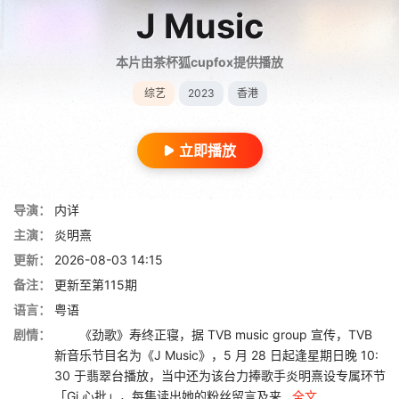
J Music
本片由茶杯狐cupfox提供播放
综艺
2023
香港
立即播放
导演：
内详
主演：
炎明熹
更新：
2026-08-03 14:15
备注：
更新至第115期
语言：
粤语
剧情：
《劲歌》寿终正寝，据 TVB music group 宣传，TVB
新音乐节目名为《J Music》，5 月 28 日起逢星期日晚 10:
30 于翡翠台播放，当中还为该台力捧歌手炎明熹设专属环节
「Gi 心批」，每集读出她的粉丝留言及来...
全文