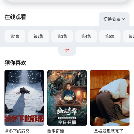
在线观看
切换节点
第1集
第2集
第3集
第4集
第5集
第
猜你喜欢
凛冬下的罪恶
幽宅奇谭
一旦被发现就完了