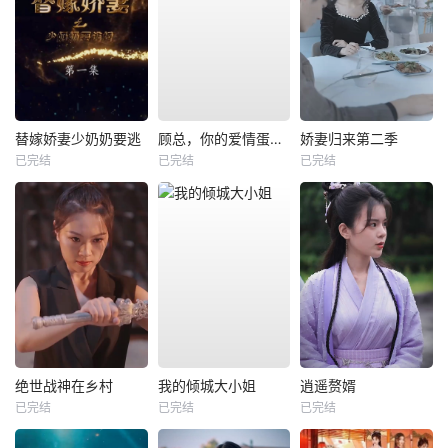
替嫁娇妻少奶奶要逃
顾总，你的爱情蛋炒饭已送达
娇妻归来第二季
已完结
已完结
已完结
绝世战神在乡村
我的倾城大小姐
逍遥赘婿
已完结
已完结
已完结