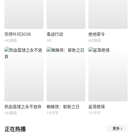
宗师叶问2026
毒战行动
绝地密令
HD国语
HD
HD国语
热血篮球之永不放弃
蜘蛛侠：崭新之日
鲨笼绝境
HD国语
TC中字
TC中字
正在热播
更多