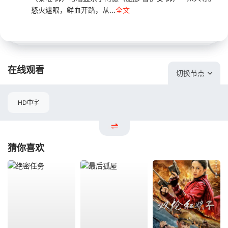
怒火遮眼，鲜血开路，从...
全文
在线观看
切换节点
HD中字
猜你喜欢