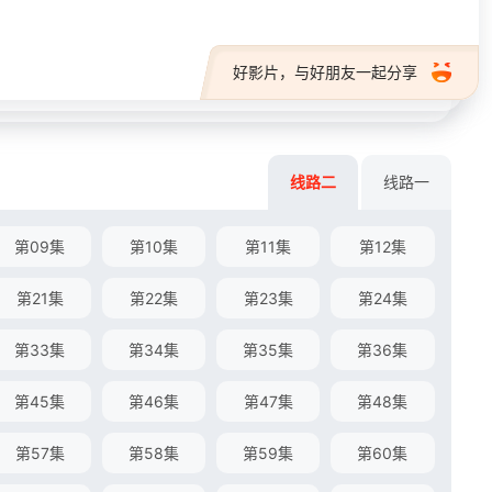
好影片，与好朋友一起分享
线路二
线路一
第09集
第10集
第11集
第12集
第21集
第22集
第23集
第24集
第33集
第34集
第35集
第36集
第45集
第46集
第47集
第48集
第57集
第58集
第59集
第60集