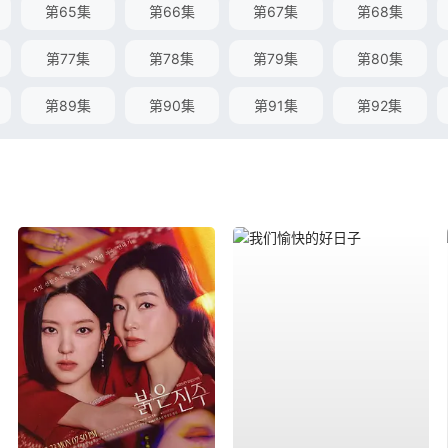
第65集
第66集
第67集
第68集
第77集
第78集
第79集
第80集
第89集
第90集
第91集
第92集