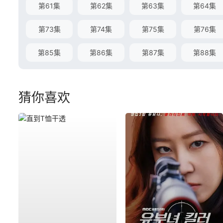
第61集
第62集
第63集
第64集
第73集
第74集
第75集
第76集
第85集
第86集
第87集
第88集
猜你喜欢