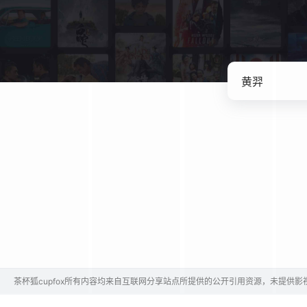
茶杯狐cupfox所有内容均来自互联网分享站点所提供的公开引用资源，未提供