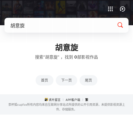
APP客户端下载
胡意旋
搜索"胡意旋" ，找到
0
部影视作品
首页
下一页
尾页
求片留言
APP客户端
繁
茶杯狐cupfox所有内容均来自互联网分享站点所提供的公开引用资源，未提供影视资源上
传、存储服务。