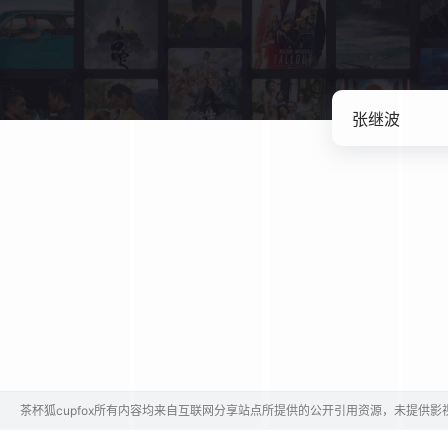
茶杯狐cupfox所有内容均来自互联网分享站点所提供的公开引用资源，未提供