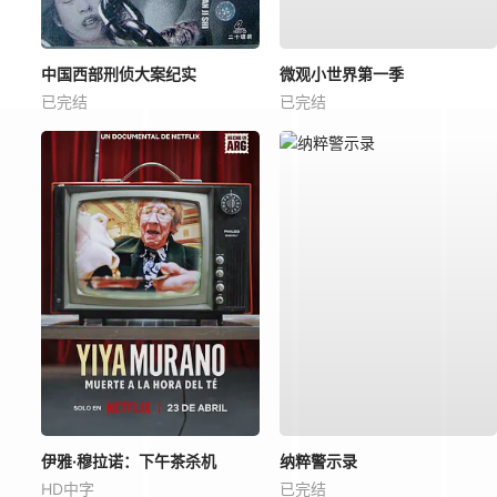
中国西部刑侦大案纪实
微观小世界第一季
已完结
已完结
伊雅·穆拉诺：下午茶杀机
纳粹警示录
HD中字
已完结