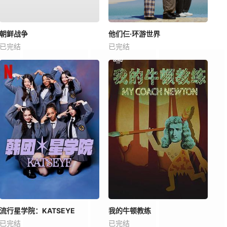
朝鲜战争
他们仨·环游世界
已完结
已完结
流行星学院：KATSEYE
我的牛顿教练
已完结
已完结