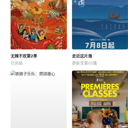
无辣不欢第2季
走近这片海
已完结
更新至第05集