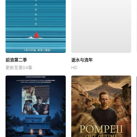
前浪第二季
逝水与流年
更新至第04集
HD