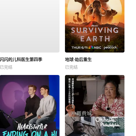
闪闪的儿科医生第四季
地球·劫后重生
已完结
已完结