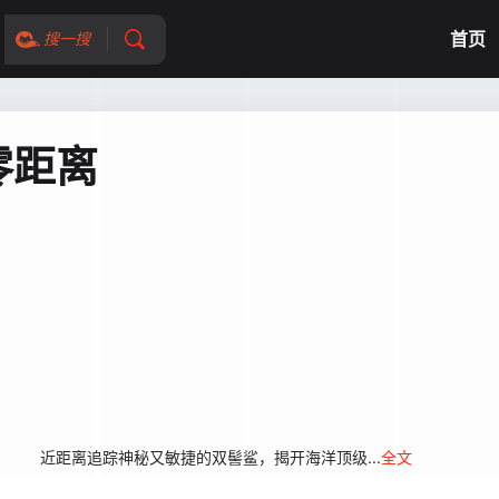
首页
搜一搜
零距离
 近距离追踪神秘又敏捷的双髻鲨，揭开海洋顶级...
全文