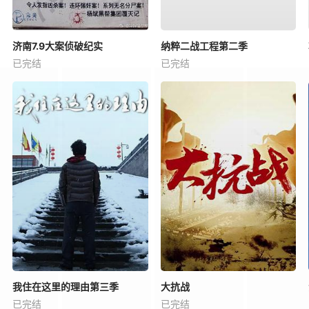
济南7.9大案侦破纪实
纳粹二战工程第二季
已完结
已完结
我住在这里的理由第三季
大抗战
已完结
已完结