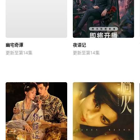
幽宅奇谭
夜语记
更新至第14集
更新至第14集