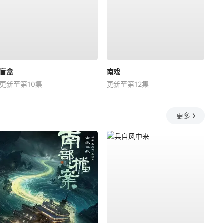
盲盒
南戏
更新至第10集
更新至第12集
更多