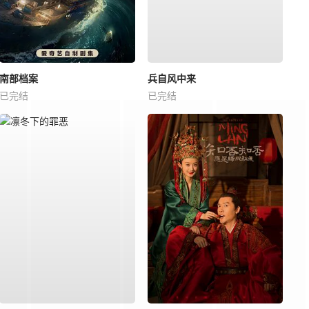
南部档案
兵自风中来
已完结
已完结