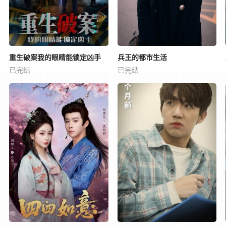
重生破案我的眼睛能锁定凶手
兵王的都市生活
已完结
已完结