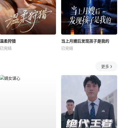
温柔狩猎
当上月嫂后发现孩子是我的
已完结
已完结
更多