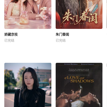
娇藏京枝
朱门春闺
已完结
已完结