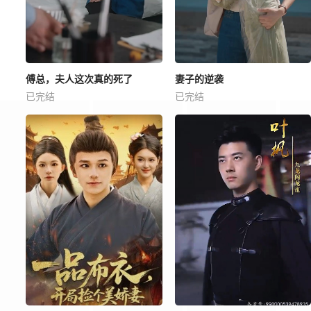
傅总，夫人这次真的死了
妻子的逆袭
已完结
已完结