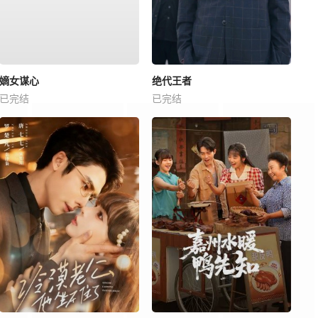
嫡女谋心
绝代王者
已完结
已完结