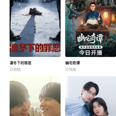
凛冬下的罪恶
幽宅奇谭
已完结
已完结