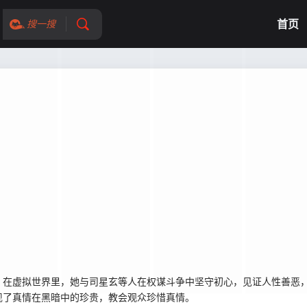
首页
搜一搜
，在虚拟世界里，她与司星玄等人在权谋斗争中坚守初心，见证人性善恶
现了真情在黑暗中的珍贵，教会观众珍惜真情。