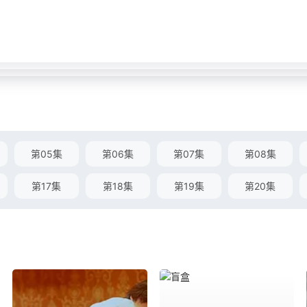
第05集
第06集
第07集
第08集
第17集
第18集
第19集
第20集