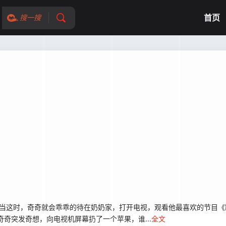
首页
搜一搜
每当这时，奇奇就会乖乖的待在奶奶家，打开电视，观看他最喜欢的节目《
奇突发奇想，向电视机屏幕扔了一个苹果，谁...
全文