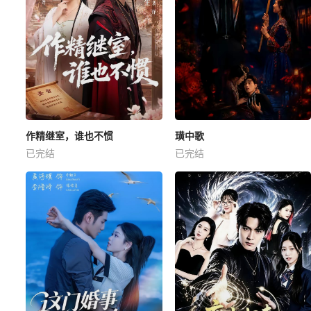
作精继室，谁也不惯
璜中歌
已完结
已完结