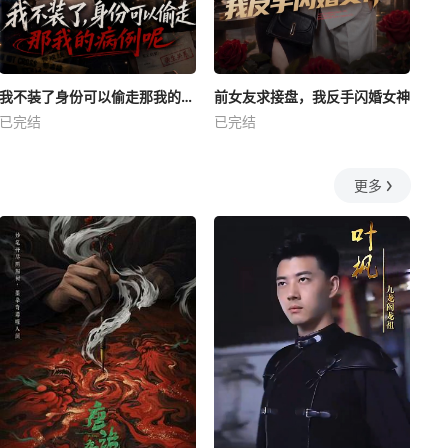
我不装了身份可以偷走那我的病例呢
前女友求接盘，我反手闪婚女神
已完结
已完结
更多