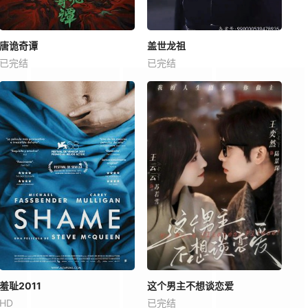
唐诡奇谭
盖世龙祖
已完结
已完结
羞耻2011
这个男主不想谈恋爱
HD
已完结