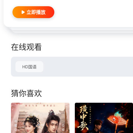
立即播放
在线观看
HD国语
猜你喜欢