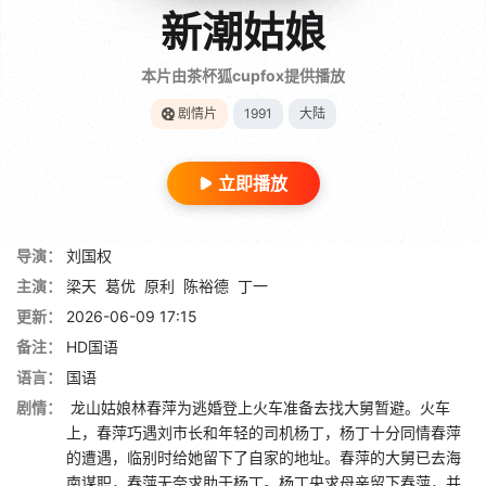
新潮姑娘
本片由茶杯狐cupfox提供播放
剧情片
1991
大陆
立即播放
导演：
刘国权
主演：
梁天
葛优
原利
陈裕德
丁一
更新：
2026-06-09 17:15
备注：
HD国语
语言：
国语
剧情：
龙山姑娘林春萍为逃婚登上火车准备去找大舅暂避。火车
上，春萍巧遇刘市长和年轻的司机杨丁，杨丁十分同情春萍
的遭遇，临别时给她留下了自家的地址。春萍的大舅已去海
南谋职，春萍无奈求助于杨丁。杨丁央求母亲留下春萍，并