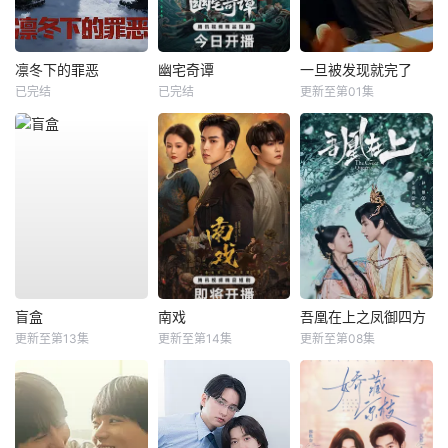
凛冬下的罪恶
幽宅奇谭
一旦被发现就完了
已完结
已完结
更新至第01集
盲盒
南戏
吾凰在上之凤御四方
更新至第13集
更新至第14集
更新至第08集