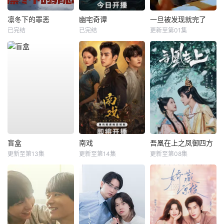
凛冬下的罪恶
幽宅奇谭
一旦被发现就完了
已完结
已完结
更新至第01集
盲盒
南戏
吾凰在上之凤御四方
更新至第13集
更新至第14集
更新至第08集