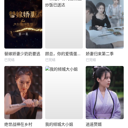
替嫁娇妻少奶奶要逃
顾总，你的爱情蛋炒饭已送达
娇妻归来第二季
已完结
已完结
已完结
绝世战神在乡村
我的倾城大小姐
逍遥赘婿