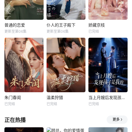
普通的恋爱
仆人的王子殿下
娇藏京枝
更新至第06集
更新至第06集
已完结
朱门春闺
温柔狩猎
当上月嫂后发现孩子是我的
已完结
已完结
已完结
正在热播
更多