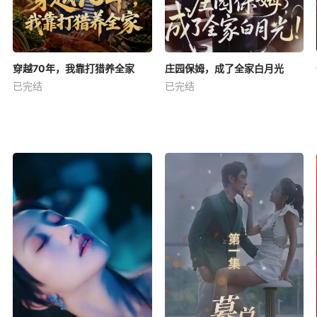
穿越70年，我靠打猎养全家
庄园保姆，成了全家白月光
已完结
已完结