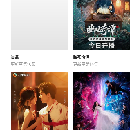
盲盒
幽宅奇谭
更新至第10集
更新至第14集