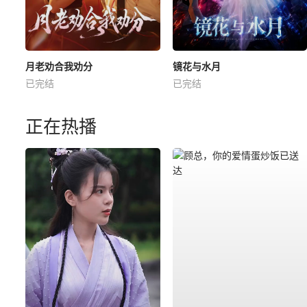
月老劝合我劝分
镜花与水月
已完结
已完结
正在热播