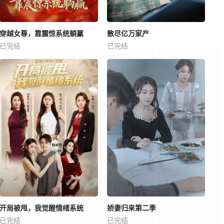
穿越女尊，靠震惊系统躺赢
散尽亿万家产
已完结
已完结
开局被甩，我觉醒情绪系统
娇妻归来第二季
已完结
已完结