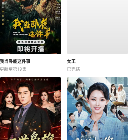
我当卧底这件事
女王
更新至第19集
已完结