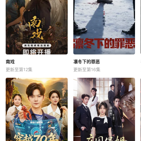
南戏
凛冬下的罪恶
更新至第12集
更新至第16集