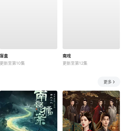
盲盒
南戏
更新至第10集
更新至第12集
更多