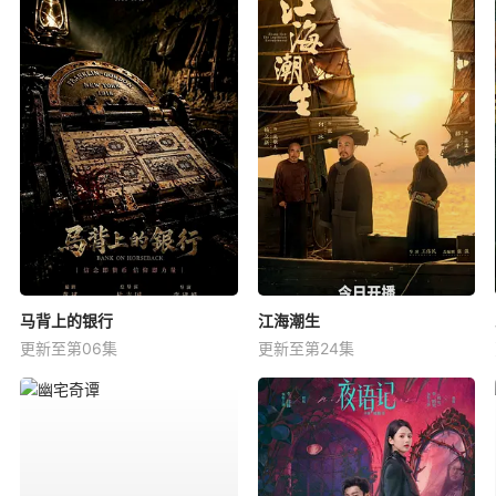
马背上的银行
江海潮生
更新至第06集
更新至第24集