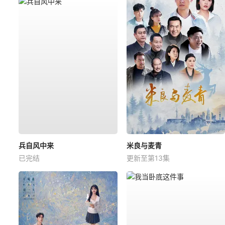
兵自风中来
米良与麦青
已完结
更新至第13集