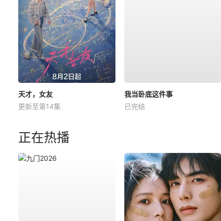
天才，女友
我当卧底这件事
更新至第14集
已完结
正在热播