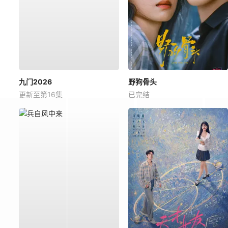
九门2026
野狗骨头
更新至第16集
已完结