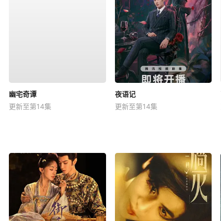
幽宅奇谭
夜语记
更新至第14集
更新至第14集