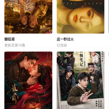
御廷谣
这一秒过火
更新至第19集
已完结