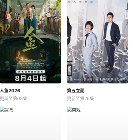
人鱼2026
第五立面
更新至第08集
更新至第26集