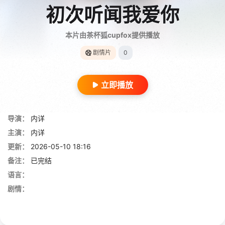
初次听闻我爱你
本片由茶杯狐cupfox提供播放
剧情片
0
立即播放
导演：
内详
主演：
内详
更新：
2026-05-10 18:16
备注：
已完结
语言：
剧情：