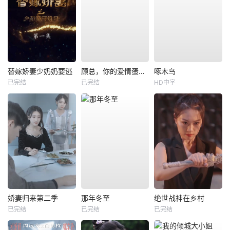
替嫁娇妻少奶奶要逃
顾总，你的爱情蛋炒饭已送达
啄木鸟
已完结
已完结
HD中字
娇妻归来第二季
那年冬至
绝世战神在乡村
已完结
已完结
已完结