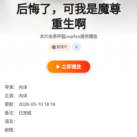
后悔了，可我是魔尊
重生啊
本片由茶杯狐cupfox提供播放
剧情片
0
立即播放
导演：
内详
主演：
内详
更新：
2026-05-10 18:16
备注：
已完结
语言：
剧情：