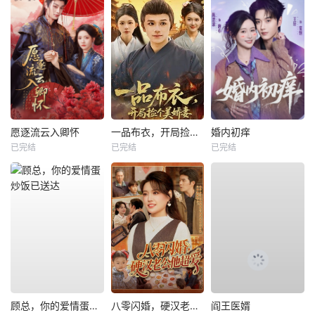
愿逐流云入卿怀
一品布衣，开局捡个美娇妻
婚内初痒
已完结
已完结
已完结
顾总，你的爱情蛋炒饭已送达
八零闪婚，硬汉老公他超爱
阎王医婿