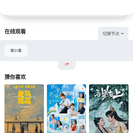
在线观看
切换节点
第01集
猜你喜欢