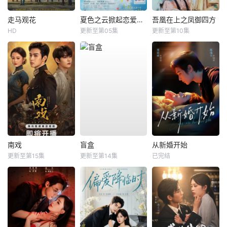
走马观花
夏色之云掀起恋爱与风暴
吾凰在上之凤御四方
HD
更新至第05集
更新至第10集
南戏
盲盒
从新婚开始
更新至第15集
更新至第14集
已完结