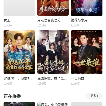
女王
月老劝合我劝分
镜花与水月
已完结
已完结
已完结
穿越70年，我靠打猎养全家
庄园保姆，成了全家白月光
一世枭雄
已完结
已完结
已完结
正在热播
更多