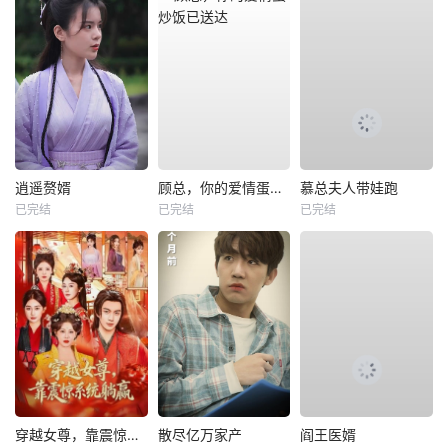
逍遥赘婿
顾总，你的爱情蛋炒饭已送达
慕总夫人带娃跑
已完结
已完结
已完结
穿越女尊，靠震惊系统躺赢
散尽亿万家产
阎王医婿