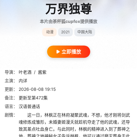
万界独尊
本片由茶杯狐cupfox提供播放
动漫
2021
中国大陆
立即播放
导演：
叶老酒
/
酱紫
主演：
内详
更新：
2026-08-08 19:15
备注：
更新至第472集
语言：
汉语普通话
剧情：
这一日，林枫正在林府凝聚武魂，不想，他才刚将剑武
魂修炼成雏形，未婚妻姬漫夭就趁机夺走了他的武魂，还导
致其差点吐血身亡。与此同时，林枫的精神进入到了葬神之
地，葬神之地神秘女子告诉林枫，他可以通过磨灭葬身于此