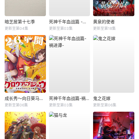
暗芝居第十七季
死神千年血战篇 -祸进谭-
黄泉的使者
更新至第04集
更新至第03集
更新至第18集
成长秀～向日葵马戏团～
死神千年血战篇-祸进谭-
鬼之花嫁
更新至第06集
更新至第03集
更新至第06集