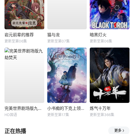
岩元前辈的推荐
猫与龙
暗黑灯火
更新至第06集
更新至第07集
更新至第06集
完美世界剧场版九劫焚天
小书痴的下克上领主的养女
炼气十万年
HD国语
更新至第17集
更新至第366集
正在热播
更多